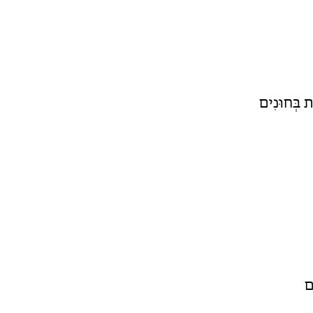
ת בְּחוּנִים
ם