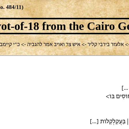
No.
484/11
)
ot-of-18
from the Cairo G
עזר בירבי קליר -> איש צר ואויב אמר להגביה -> כ"י קיימברידג',  118.313
| [.
ֹסִים בּוֹ>
| בַּעֲקַלְקַלּוֹת [...]